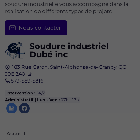
soudure industrielle vous accompagne dans la
réalisation de différents types de projets.
Nous contacter
Soudure industriel
Dubé inc
183 Rue Caron,
Saint-Alphonse-de-Granby, QC
J0E 2A0
579-589-5816
Intervention :
24/7
Administratif | Lun - Ven :
07h - 17h
Accueil