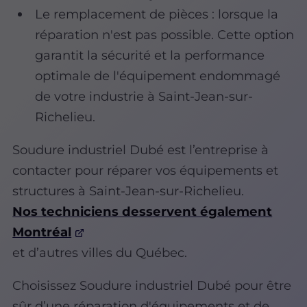
Le remplacement de pièces : lorsque la
réparation n'est pas possible. Cette option
garantit la sécurité et la performance
optimale de l'équipement endommagé
de votre industrie à Saint-Jean-sur-
Richelieu.
Soudure industriel Dubé est l’entreprise à
contacter pour réparer vos équipements et
structures à Saint-Jean-sur-Richelieu.
Nos techniciens desservent également
Montréal
et d’autres villes du Québec.
Choisissez Soudure industriel Dubé pour être
sûr d’une réparation d'équipements et de